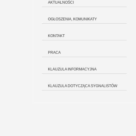
AKTUALNOŚCI
OGŁOSZENIA, KOMUNIKATY
KONTAKT
PRACA
KLAUZULA INFORMACYJNA
KLAUZULA DOTYCZĄCA SYGNALISTÓW