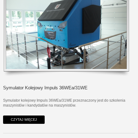
Symulator Kolejowy Impuls 36WEa/31WE
Symulator kolejowy Impuls 36WEa/31WE przeznaczony jest do szkolenia
maszynistów i kandydatów na maszynistów.
CZYTAJ WIĘCEJ