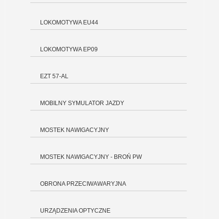
LOKOMOTYWA EU44
LOKOMOTYWA EP09
EZT 57-AL
MOBILNY SYMULATOR JAZDY
MOSTEK NAWIGACYJNY
MOSTEK NAWIGACYJNY - BROŃ PW
OBRONA PRZECIWAWARYJNA
URZĄDZENIA OPTYCZNE