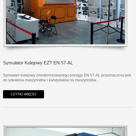
Symulator Kolejowy EZT EN 57-AL
Symulator kolejowy zmodernizowanego pociągu EN 57-AL przeznaczony jest
do szkolenia maszynistów i kandydatów na maszynistów.
CZYTAJ WIĘCEJ