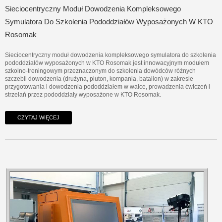
Sieciocentryczny Moduł Dowodzenia Kompleksowego
Symulatora Do Szkolenia Pododdziałów Wyposażonych W KTO
Rosomak
Sieciocentryczny moduł dowodzenia kompleksowego symulatora do szkolenia
pododdziałów wyposażonych w KTO Rosomak jest innowacyjnym modułem
szkolno-treningowym przeznaczonym do szkolenia dowódców różnych
szczebli dowodzenia (drużyna, pluton, kompania, batalion) w zakresie
przygotowania i dowodzenia pododdziałem w walce, prowadzenia ćwiczeń i
strzelań przez pododdziały wyposażone w KTO Rosomak.
CZYTAJ WIĘCEJ