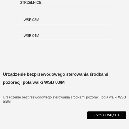
STRZELNICE
WSB 03M
WSB 04M
Urządzenie bezprzewodowego sterowania środkami
pozoracji pola walki WSB 03/M
Urządzenie bezprzewodowego sterowania środkami pozoracji pola walki
WSB
03/M
CZYTAJ WIĘCEJ