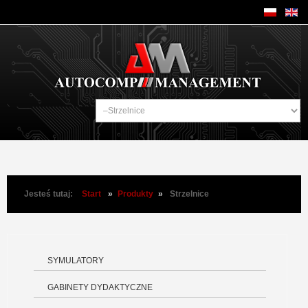
Jesteś tutaj:
Start
»
Produkty
»
Strzelnice
SYMULATORY
GABINETY DYDAKTYCZNE