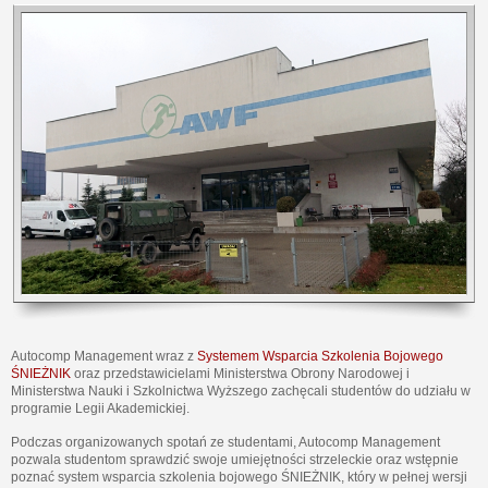
Autocomp Management wraz z
Systemem Wsparcia Szkolenia Bojowego
ŚNIEŻNIK
oraz przedstawicielami Ministerstwa Obrony Narodowej i
Ministerstwa Nauki i Szkolnictwa Wyższego zachęcali studentów do udziału w
programie Legii Akademickiej.
Podczas organizowanych spotań ze studentami, Autocomp Management
pozwala studentom sprawdzić swoje umiejętności strzeleckie oraz wstępnie
poznać system wsparcia szkolenia bojowego ŚNIEŻNIK, który w pełnej wersji