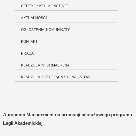
CERTYFIKATY I KONCESJE
AKTUALNOŚCI
OGŁOSZENIA, KOMUNIKATY
KONTAKT
PRACA
KLAUZULA INFORMACYJNA
KLAUZULA DOTYCZĄCA SYGNALISTÓW
Autocomp Management na promocji pilotażowego programu
Legii Akademickiej