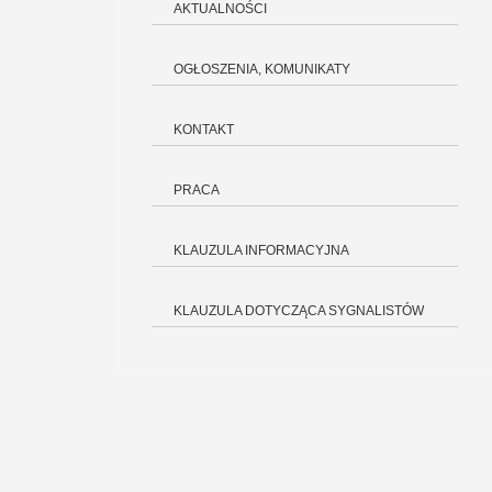
AKTUALNOŚCI
OGŁOSZENIA, KOMUNIKATY
KONTAKT
PRACA
KLAUZULA INFORMACYJNA
KLAUZULA DOTYCZĄCA SYGNALISTÓW