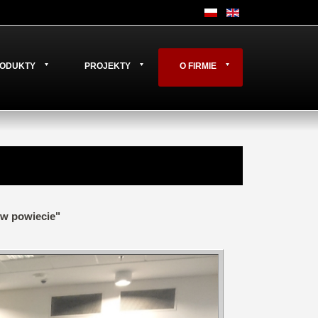
ODUKTY
PROJEKTY
O FIRMIE
 w powiecie"