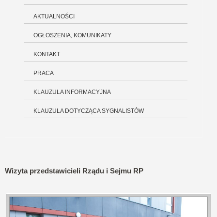
AKTUALNOŚCI
OGŁOSZENIA, KOMUNIKATY
KONTAKT
PRACA
KLAUZULA INFORMACYJNA
KLAUZULA DOTYCZĄCA SYGNALISTÓW
Wizyta przedstawicieli Rządu i Sejmu RP