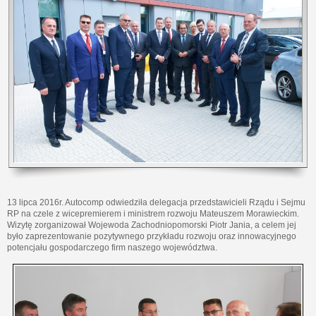
13 lipca 2016r. Autocomp odwiedziła delegacja przedstawicieli Rządu i Sejmu
RP na czele z wicepremierem i ministrem rozwoju Mateuszem Morawieckim.
Wizytę zorganizował Wojewoda Zachodniopomorski Piotr Jania, a celem jej
było zaprezentowanie pozytywnego przykładu rozwoju oraz innowacyjnego
potencjału gospodarczego firm naszego województwa.