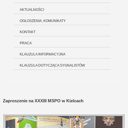
AKTUALNOŚCI
OGŁOSZENIA, KOMUNIKATY
KONTAKT
PRACA
KLAUZULA INFORMACYJNA
KLAUZULA DOTYCZĄCA SYGNALISTÓW
Zaproszenie na XXXIII MSPO w Kielcach