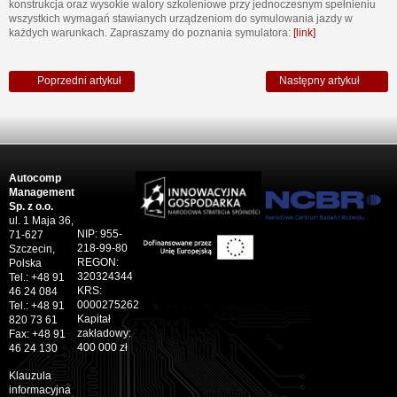
konstrukcja oraz wysokie walory szkoleniowe przy jednoczesnym spełnieniu
wszystkich wymagań stawianych urządzeniom do symulowania jazdy w
każdych warunkach. Zapraszamy do poznania symulatora:
[link]
Poprzedni artykuł
Następny artykuł
Autocomp
Management
Sp. z o.o.
ul. 1 Maja 36,
NIP: 955-
71-627
218-99-80
Szczecin,
REGON:
Polska
320324344
Tel.: +48 91
KRS:
46 24 084
0000275262
Tel.: +48 91
Kapitał
820 73 61
zakładowy:
Fax: +48 91
400 000 zł
46 24 130
Klauzula
informacyjna