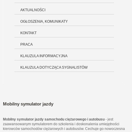
AKTUALNOŚCI
OGŁOSZENIA, KOMUNIKATY
KONTAKT
PRACA
KLAUZULA INFORMACYJNA
KLAUZULA DOTYCZĄCA SYGNALISTÓW
Mobilny symulator jazdy
Mobilny symulator jazdy samochodu ciężarowego i autobusu
- jest
zaawansowanym symulatorem do szkolenia i doskonalenia umiejętności
kierowców samochodów ciężarowych i autobusów. Cechuje go nowoczesna