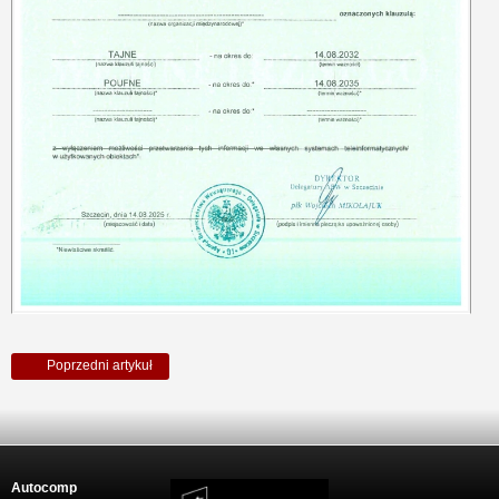
Poprzedni artykuł
Autocomp