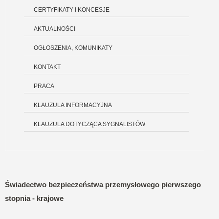
CERTYFIKATY I KONCESJE
AKTUALNOŚCI
OGŁOSZENIA, KOMUNIKATY
KONTAKT
PRACA
KLAUZULA INFORMACYJNA
KLAUZULA DOTYCZĄCA SYGNALISTÓW
Świadectwo bezpieczeństwa przemysłowego pierwszego
stopnia - krajowe