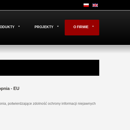
ODUKTY
PROJEKTY
O FIRMIE
pnia - EU
ia, potwierdzające zdolność ochrony informacji niejawnych