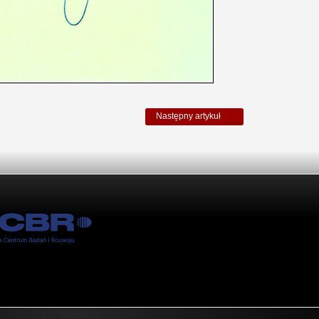
Następny artykuł