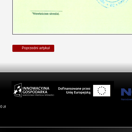
Poprzedni artykuł
0 zł