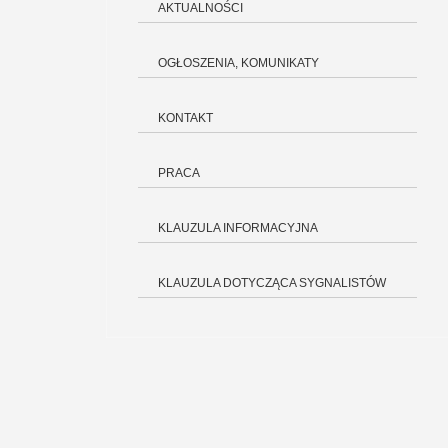
AKTUALNOŚCI
OGŁOSZENIA, KOMUNIKATY
KONTAKT
PRACA
KLAUZULA INFORMACYJNA
KLAUZULA DOTYCZĄCA SYGNALISTÓW