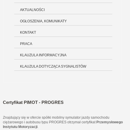
AKTUALNOŚCI
OGŁOSZENIA, KOMUNIKATY
KONTAKT
PRACA
KLAUZULA INFORMACYJNA
KLAUZULA DOTYCZĄCA SYGNALISTÓW
Certyfikat PIMOT - PROGRES
Znajdujący się w ofercie spółki mobilny symulator jazdy samochodu
ciężarowego i autobusu typu PROGRES otrzymał certyfikat
Przemysłowego
Instytutu Motoryzacji
.