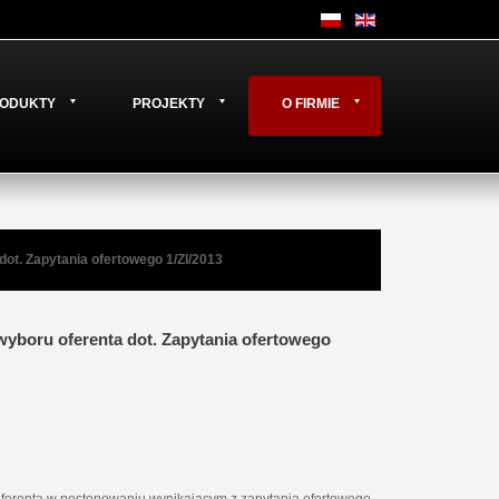
ODUKTY
PROJEKTY
O FIRMIE
ot. Zapytania ofertowego 1/ZI/2013
yboru oferenta dot. Zapytania ofertowego