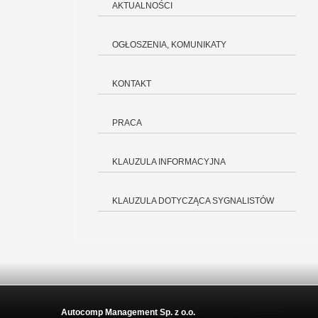
AKTUALNOŚCI
OGŁOSZENIA, KOMUNIKATY
KONTAKT
PRACA
KLAUZULA INFORMACYJNA
KLAUZULA DOTYCZĄCA SYGNALISTÓW
Autocomp Management Sp. z o.o.