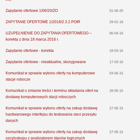
Zapytanie ofertowe 1/06/20/ZO
01-06-20
ZAPYTANIE OFERTOWE 1/2018/2.3.2.POIR
29-01-18
UZUPEŁNIENIE DO ZAPYTANIA OFERTOWEGO –
06-04-16
korekta z dnia 18 marca 2016 r.
Zapytanie ofertowe - korekta
18-03-16
Zapytanie ofertowe - nieaktualne, skorygowane
17-03-16
Komunikat w sprawie wyboru oferty na komputerowe
03-06-15
stacje robocze
Komunikat o zmianie treści i terminu składania ofert na
28-05-15
dostawę komputerowych stacji roboczych
Komunikat w sprawie wyboru oferty na zakup dostawę
27-05-15
hardwarowego interfejsu do testowania sieci przesyłu
danych
Komunikat w sprawie wyboru oferty na zakup dostawę
27-05-15
oscyloskopu z analizatorem stanów logicznych