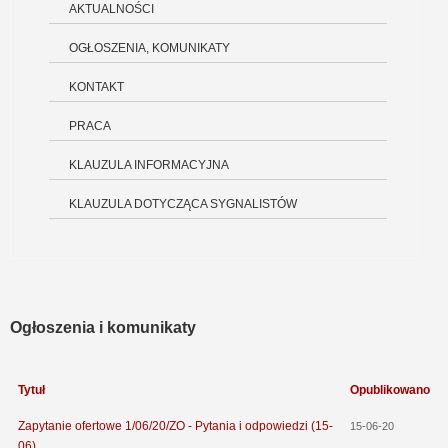
AKTUALNOŚCI
OGŁOSZENIA, KOMUNIKATY
KONTAKT
PRACA
KLAUZULA INFORMACYJNA
KLAUZULA DOTYCZĄCA SYGNALISTÓW
Ogłoszenia i komunikaty
Tytuł
Opublikowano
Zapytanie ofertowe 1/06/20/ZO - Pytania i odpowiedzi (15-
15-06-20
06)