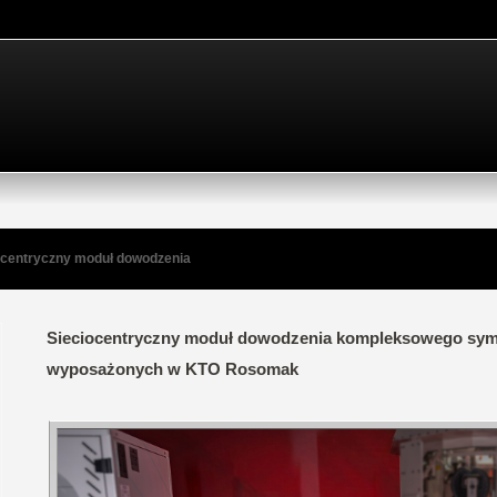
ocentryczny moduł dowodzenia
Sieciocentryczny moduł dowodzenia kompleksowego symu
wyposażonych w KTO Rosomak