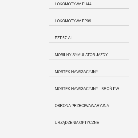
LOKOMOTYWA EU44
LOKOMOTYWA EP09
EZT 57-AL
MOBILNY SYMULATOR JAZDY
MOSTEK NAWIGACYJNY
MOSTEK NAWIGACYJNY - BROŃ PW
OBRONA PRZECIWAWARYJNA
URZĄDZENIA OPTYCZNE