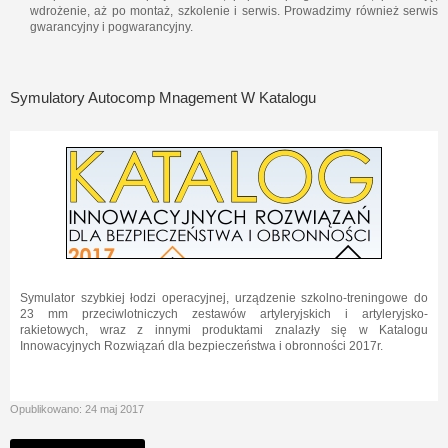
wdrożenie, aż po montaż, szkolenie i serwis. Prowadzimy również serwis
gwarancyjny i pogwarancyjny.
Symulatory Autocomp Mnagement W Katalogu
Symulator szybkiej łodzi operacyjnej, urządzenie szkolno-treningowe do
23 mm przeciwlotniczych zestawów artyleryjskich i artyleryjsko-
rakietowych, wraz z innymi produktami znalazły się w Katalogu
Innowacyjnych Rozwiązań dla bezpieczeństwa i obronności 2017r.
Opublikowano: 24 maj 2017