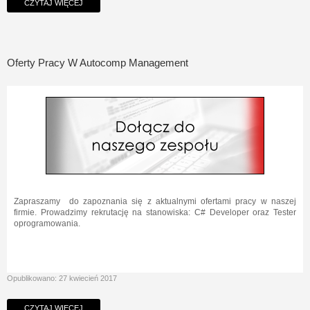
CZYTAJ WIĘCEJ
Oferty Pracy W Autocomp Management
Zapraszamy do zapoznania się z aktualnymi ofertami pracy w naszej
firmie. Prowadzimy rekrutację na stanowiska: C# Developer oraz Tester
oprogramowania.
Opublikowano: 27 kwiecień 2017
CZYTAJ WIĘCEJ