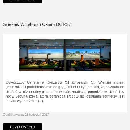
Śnieżnik W Lęborku Okiem DGRSZ
Dowództwo Generalne Rodzajów Sił Zbrojnych: (...) Wielkim atutem
„Śnieżnika” i podobieństwem do gry „Call of Duty” jest fakt, że pozwala on
działać w różnorodnym terenie, w najrozmaitszej pogodzie w dzień i w
nocy. Jedyna rzecz, która ogranicza środowisko działania żołnierzy jest
ludzka wyobraźnia.. (...)
Opublikowano: 21 kwiecień 2017
CZYTAJ WIĘCEJ