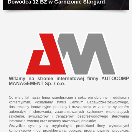
Dowódca 12 BZ w Garnizonie Stargard
Witamy na stronie internetowej firmy AUTOCOMP
MANAGEMENT Sp. z o.o.
Od wielu lat nasza firma współpracuje z sektorem obronnym, edukacji i
komercyjnym. Posiadamy status Centrum Badawczo-Rozwojowego,
dostarczamy innowacyjne produkty i rozwiązania w zakresie systemów
automatyki i sterowania, zaawansowanych systemów wspierających
szkolenie, symulatorów i trenażerów, bezprzewodowego sterowania
informacją zwrotną oraz ochrony obwodowej obiektów.
Wszystkie systemy są oryginalnymi produktami firmy, wykonanymi
kompleksowo - od projektowania, poprzez programowanie, produkcję,