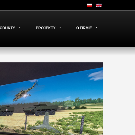
ODUKTY
PROJEKTY
O FIRMIE