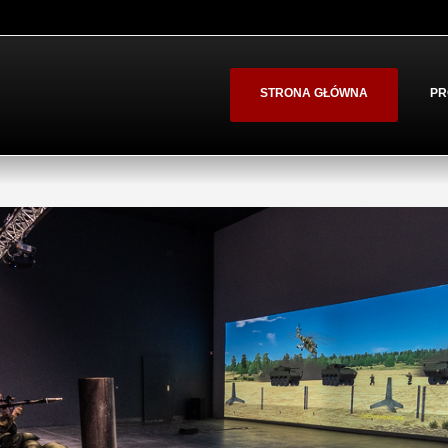
STRONA GŁÓWNA
PR