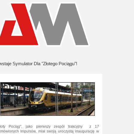
staje Symulator Dla "Złotego Pociągu"!
Złoty Pociąg", jako pierwszy zespół trakcyjny z 17
mówionych Impulsów, miał swoją uroczystą inaugurację w