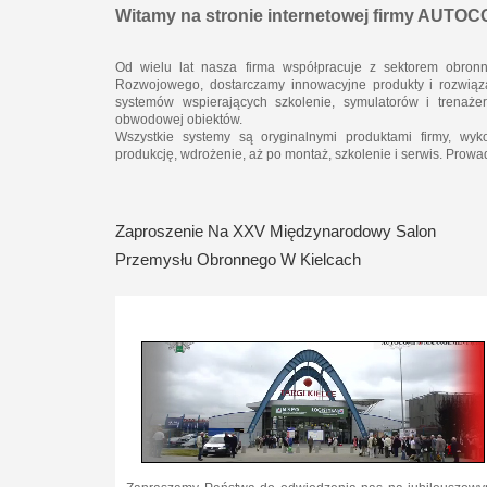
Witamy na stronie internetowej firmy AUT
Od wielu lat nasza firma współpracuje z sektorem obron
Rozwojowego, dostarczamy innowacyjne produkty i rozwiąz
systemów wspierających szkolenie, symulatorów i trenaż
obwodowej obiektów.
Wszystkie systemy są oryginalnymi produktami firmy, wy
produkcję, wdrożenie, aż po montaż, szkolenie i serwis. Prow
Zaproszenie Na XXV Międzynarodowy Salon
Przemysłu Obronnego W Kielcach