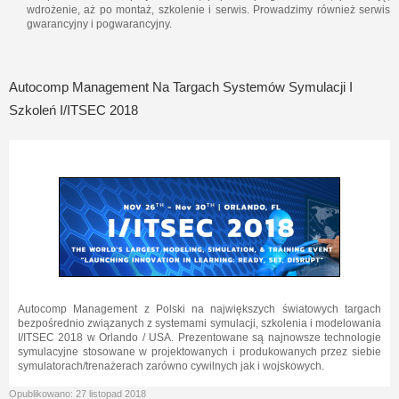
wdrożenie, aż po montaż, szkolenie i serwis. Prowadzimy również serwis
gwarancyjny i pogwarancyjny.
Autocomp Management Na Targach Systemów Symulacji I
Szkoleń I/ITSEC 2018
Autocomp Management z Polski na największych światowych targach
bezpośrednio związanych z systemami symulacji, szkolenia i modelowania
I/ITSEC 2018 w Orlando / USA. Prezentowane są najnowsze technologie
symulacyjne stosowane w projektowanych i produkowanych przez siebie
symulatorach/trenażerach zarówno cywilnych jak i wojskowych.
Opublikowano: 27 listopad 2018