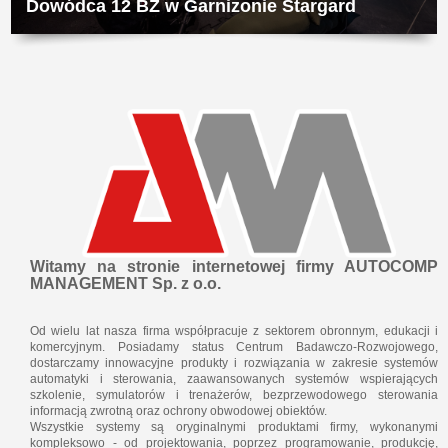
Dowódca 12 BZ w Garnizonie Stargard
Witamy na stronie internetowej firmy AUTOCOMP
MANAGEMENT Sp. z o.o.
Od wielu lat nasza firma współpracuje z sektorem obronnym, edukacji i
komercyjnym. Posiadamy status Centrum Badawczo-Rozwojowego,
dostarczamy innowacyjne produkty i rozwiązania w zakresie systemów
automatyki i sterowania, zaawansowanych systemów wspierających
szkolenie, symulatorów i trenażerów, bezprzewodowego sterowania
informacją zwrotną oraz ochrony obwodowej obiektów.
Wszystkie systemy są oryginalnymi produktami firmy, wykonanymi
kompleksowo - od projektowania, poprzez programowanie, produkcję,