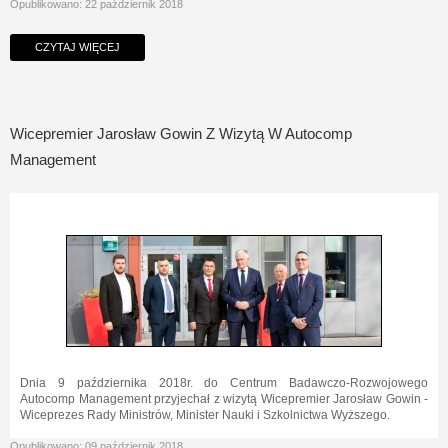
Opublikowano: 22 październik 2018
CZYTAJ WIĘCEJ
Wicepremier Jarosław Gowin Z Wizytą W Autocomp
Management
Dnia 9 października 2018r. do Centrum Badawczo-Rozwojowego
Autocomp Management przyjechał z wizytą Wicepremier Jarosław Gowin -
Wiceprezes Rady Ministrów, Minister Nauki i Szkolnictwa Wyższego.
Opublikowano: 09 październik 2018