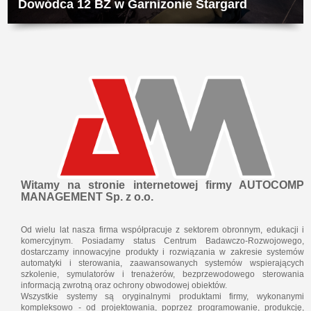
Dowódca 12 BZ w Garnizonie Stargard
Witamy na stronie internetowej firmy AUTOCOMP
MANAGEMENT Sp. z o.o.
Od wielu lat nasza firma współpracuje z sektorem obronnym, edukacji i
komercyjnym. Posiadamy status Centrum Badawczo-Rozwojowego,
dostarczamy innowacyjne produkty i rozwiązania w zakresie systemów
automatyki i sterowania, zaawansowanych systemów wspierających
szkolenie, symulatorów i trenażerów, bezprzewodowego sterowania
informacją zwrotną oraz ochrony obwodowej obiektów.
Wszystkie systemy są oryginalnymi produktami firmy, wykonanymi
kompleksowo - od projektowania, poprzez programowanie, produkcję,