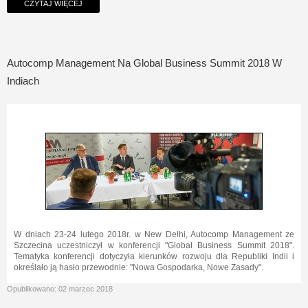
CZYTAJ WIĘCEJ
Autocomp Management Na Global Business Summit 2018 W
Indiach
W dniach 23-24 lutego 2018r. w New Delhi, Autocomp Management ze
Szczecina uczestniczył w konferencji "Global Business Summit 2018".
Tematyka konferencji dotyczyła kierunków rozwoju dla Republiki Indii i
określało ją hasło przewodnie: "Nowa Gospodarka, Nowe Zasady".
Opublikowano: 02 marzec 2018