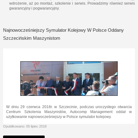
wdrożenie, aż po montaż, szkolenie i serwis. Prowadzimy również serwis
gwarancyjny i pogwarancyjny.
Najnowocześniejszy Symulator Kolejowy W Polsce Oddany
Szczecińskim Maszynistom
W dniu 29 czerwca 2018r. w Szczecinie, podczas uroczystego otwarcia
Centrum Szkolenia Maszynistów, Autocomp Management oddał w
użytkowanie najnowocześniejszy w Polsce symulator kolejowy.
Opublikowano: 05 lipiec 2018