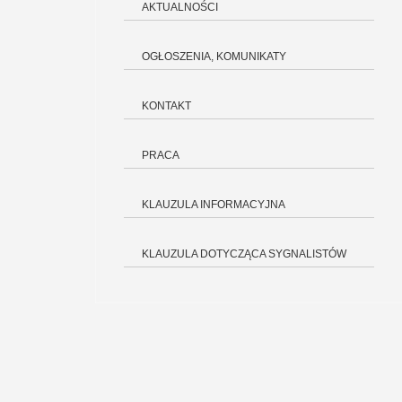
AKTUALNOŚCI
OGŁOSZENIA, KOMUNIKATY
KONTAKT
PRACA
KLAUZULA INFORMACYJNA
KLAUZULA DOTYCZĄCA SYGNALISTÓW