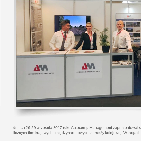
dniach 26-29 września 2017 roku Autocomp Management zaprezentował 
licznych firm krajowych i międzynarodowych z branży kolejowej. W targach