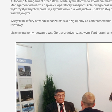
Autocomp Management przedstawił ofertę symulatorów do szkolenia masz
Management odwiedzili najwięksi operatorzy transportu kolejowego oraz 
wykorzystywanych w produkcji symulatorów dla kolejnictwa. Ciekawostką 
tramwajowymi.
Wszystkim, którzy odwiedzili nasze stoisko dziękujemy za zainteresowan
rozmowy.
Liczymy na kontynuowanie współpracy z dotychczasowymi Partnerami a no