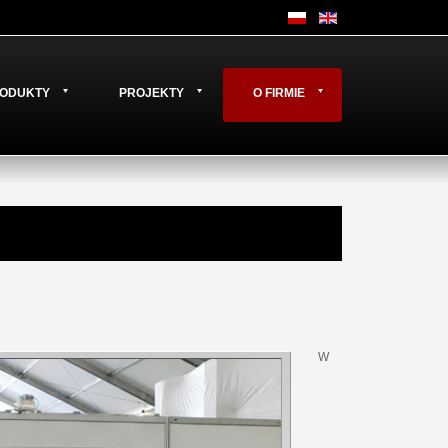
ODUKTY
PROJEKTY
O FIRMIE
W