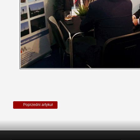
Poprzedni artykuł