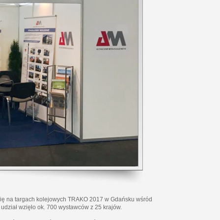
się na targach kolejowych TRAKO 2017 w Gdańsku wśród
 udział wzięło ok. 700 wystawców z 25 krajów.