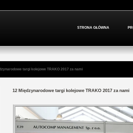
STRONA GŁÓWNA
PR
dzynarodowe targi kolejowe TRAKO 2017 za nami
12 Międzynarodowe targi kolejowe TRAKO 2017 za nami