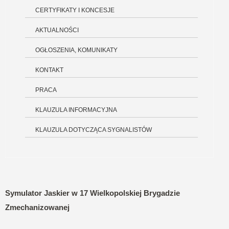
CERTYFIKATY I KONCESJE
AKTUALNOŚCI
OGŁOSZENIA, KOMUNIKATY
KONTAKT
PRACA
KLAUZULA INFORMACYJNA
KLAUZULA DOTYCZĄCA SYGNALISTÓW
Symulator Jaskier w 17 Wielkopolskiej Brygadzie
Zmechanizowanej