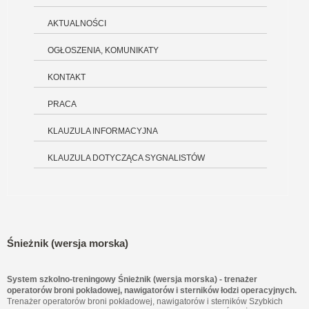
AKTUALNOŚCI
OGŁOSZENIA, KOMUNIKATY
KONTAKT
PRACA
KLAUZULA INFORMACYJNA
KLAUZULA DOTYCZĄCA SYGNALISTÓW
Śnieżnik (wersja morska)
System szkolno-treningowy Śnieżnik (wersja morska) - trenażer
operatorów broni pokładowej, nawigatorów i sterników łodzi operacyjnych.
Trenażer operatorów broni pokładowej, nawigatorów i sterników Szybkich