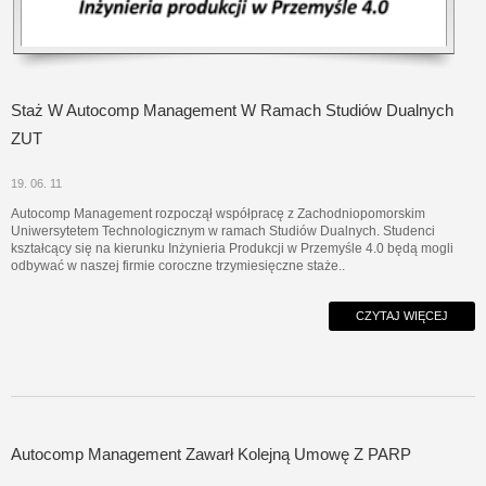
Staż W Autocomp Management W Ramach Studiów Dualnych
ZUT
19. 06. 11
Autocomp Management rozpoczął współpracę z Zachodniopomorskim
Uniwersytetem Technologicznym w ramach Studiów Dualnych. Studenci
kształcący się na kierunku Inżynieria Produkcji w Przemyśle 4.0 będą mogli
odbywać w naszej firmie coroczne trzymiesięczne staże..
CZYTAJ WIĘCEJ
Autocomp Management Zawarł Kolejną Umowę Z PARP