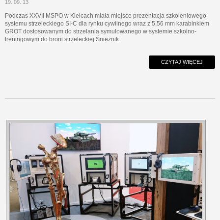
19. 09. 13
Podczas XXVII MSPO w Kielcach miała miejsce prezentacja szkoleniowego
systemu strzeleckiego SI-C dla rynku cywilnego wraz z 5,56 mm karabinkiem
GROT dostosowanym do strzelania symulowanego w systemie szkolno-
treningowym do broni strzeleckiej Śnieżnik.
CZYTAJ WIĘCEJ