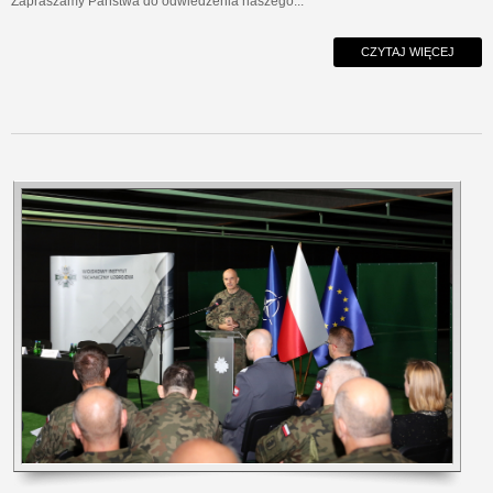
Zapraszamy Państwa do odwiedzenia naszego...
CZYTAJ WIĘCEJ