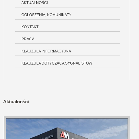
AKTUALNOŚCI
OGŁOSZENIA, KOMUNIKATY
KONTAKT
PRACA
KLAUZULA INFORMACYJNA
KLAUZULA DOTYCZĄCA SYGNALISTÓW
Aktualności