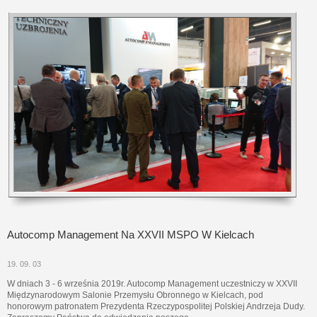
Autocomp Management Na XXVII MSPO W Kielcach
19. 09. 03
W dniach 3 - 6 września 2019r. Autocomp Management uczestniczy w XXVII
Międzynarodowym Salonie Przemysłu Obronnego w Kielcach, pod
honorowym patronatem Prezydenta Rzeczypospolitej Polskiej Andrzeja Dudy.