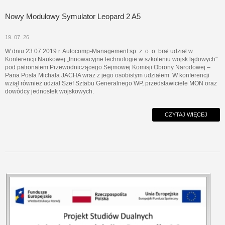
Nowy Modułowy Symulator Leopard 2 A5
19. 07. 26
W dniu 23.07.2019 r. Autocomp-Management sp. z. o. o. brał udział w
Konferencji Naukowej „Innowacyjne technologie w szkoleniu wojsk lądowych"
pod patronatem Przewodniczącego Sejmowej Komisji Obrony Narodowej –
Pana Posła Michała JACHA wraz z jego osobistym udziałem. W konferencji
wziął również udział Szef Sztabu Generalnego WP, przedstawiciele MON oraz
dowódcy jednostek wojskowych.
CZYTAJ WIĘCEJ