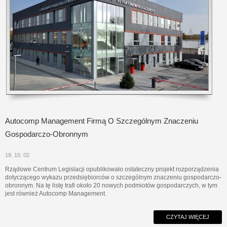
Autocomp Management Firmą O Szczególnym Znaczeniu
Gospodarczo-Obronnym
19. 10. 02
Rządowe Centrum Legislacji opublikowało ostateczny projekt rozporządzenia
dotyczącego wykazu przedsiębiorców o szczególnym znaczeniu gospodarczo-
obronnym. Na tę listę trafi około 20 nowych podmiotów gospodarczych, w tym
jest również Autocomp Management.
CZYTAJ WIĘCEJ