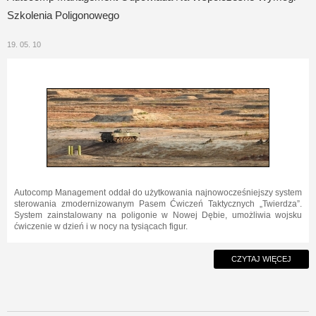
Szkolenia Poligonowego
19. 05. 10
Autocomp Management oddał do użytkowania najnowocześniejszy system
sterowania zmodernizowanym Pasem Ćwiczeń Taktycznych „Twierdza”.
System zainstalowany na poligonie w Nowej Dębie, umożliwia wojsku
ćwiczenie w dzień i w nocy na tysiącach figur.
CZYTAJ WIĘCEJ