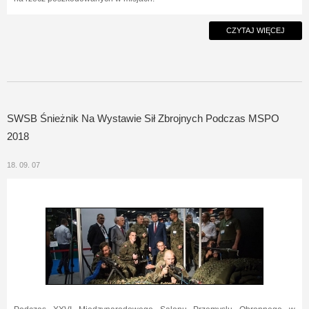
CZYTAJ WIĘCEJ
SWSB Śnieżnik Na Wystawie Sił Zbrojnych Podczas MSPO
2018
18. 09. 07