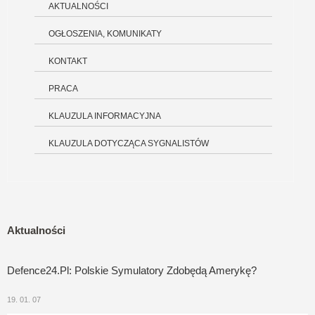
AKTUALNOŚCI
OGŁOSZENIA, KOMUNIKATY
KONTAKT
PRACA
KLAUZULA INFORMACYJNA
KLAUZULA DOTYCZĄCA SYGNALISTÓW
Aktualności
Defence24.pl: Polskie Symulatory Zdobędą Amerykę?
19. 01. 07