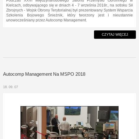
Podczas XXVI Międzynarodowego Salonu Przemysłu Obronnego w
Kielcach, odbywającego się w dniach 4 - 7 września 2018r., na sotisku Sił
Zbrojnych - Wojsk Obrony Terytorialnej był prezentowany System Wsparcia
Szkolenia Bojowego Śnieżnik, który tworzony jest i nieustannie
unowocześniany przez Autocomp Management.
CZYTAJ WIĘCEJ
Autocomp Management Na MSPO 2018
18. 09. 07