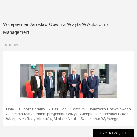
Wicepremier Jarosław Gowin Z Wizytą W Autocomp
Management
18. 10. 09
Dnia 9 października 2018r. do Centrum Badawczo-Rozwojowego
Autocomp Management przyjechał z wizytą Wicepremier Jarosław Gowin -
Wiceprezes Rady Ministrów, Minister Nauki i Szkolnictwa Wyższego.
CZYTAJ WIĘCEJ