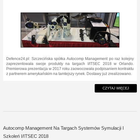
Defence24.pl: Szczecińska spółka Autocomp Management po raz kolejny
zaprezentowała swoje produkty na targach I/ITSEC 2018 w Orlando.
Premierowa prezentacja w 2017 roku zaowocowała podpisaniem kontraktu
z partnerem amerykańskim na tamtejszy rynek. Dostawy już zrealizowano.
CZYTAJ WIĘCEJ
Autocomp Management Na Targach Systemów Symulacji I
Szkoleń I/ITSEC 2018