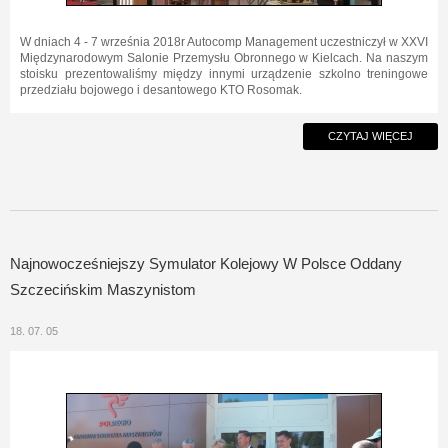
W dniach 4 - 7 września 2018r Autocomp Management uczestniczył w XXVI
Międzynarodowym Salonie Przemysłu Obronnego w Kielcach. Na naszym
stoisku prezentowaliśmy między innymi urządzenie szkolno treningowe
przedziału bojowego i desantowego KTO Rosomak.
CZYTAJ WIĘCEJ
Najnowocześniejszy Symulator Kolejowy W Polsce Oddany
Szczecińskim Maszynistom
18. 07. 05