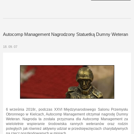
Autocomp Management Nagrodzony Statuetką Dumny Weteran
18. 09. 07
6 września 2018r., podczas XXVI Międzynarodowego Salonu Przemysłu
Obronnego w Kielcach, Autocomp Management otrzymał nagrodę Dumny
Weteran. Nagroda ta została przyznana dla Autocomp Management za
wieloletnie wspieranie środowiska rannych weteranów oraz rodzin
poległych jak również aktywny udział w przedsięwzięciach charytatywnych
na rzecz poszkodowanych w misjach.