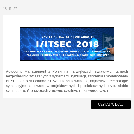
18. 11. 27
Autocomp Management z Polski na największych światowych targach
bezpośrednio związanych z systemami symulacji, szkolenia i modelowania
I/ITSEC 2018 w Orlando / USA. Prezentowane są najnowsze technologie
symulacyjne stosowane w projektowanych i produkowanych przez siebie
symulatorach/trenażerach zarówno cywilnych jak i wojskowych.
CZYTAJ WIĘCEJ