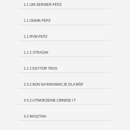
1.1 UM-SERWER-FEPZ
1.1 OGNIK-FEPZ
1.1 RVM-FEPZ
1.1 2 STRAŻAK
1.1 2 EDYTOR TRAS
2.3.2 BON NA INNOWACJE DLA MŚP
4.5.2 UTWORZENIE CBRBSE I T
4.2 MASZYNA