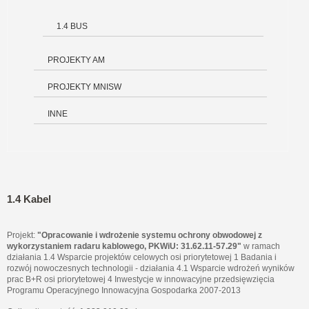
1.4 BUS
PROJEKTY AM
PROJEKTY MNISW
INNE
1.4 Kabel
Projekt:
"Opracowanie i wdrożenie systemu ochrony obwodowej z
wykorzystaniem radaru kablowego, PKWiU: 31.62.11-57.29"
w ramach
działania 1.4 Wsparcie projektów celowych osi priorytetowej 1 Badania i
rozwój nowoczesnych technologii - działania 4.1 Wsparcie wdrożeń wyników
prac B+R osi priorytetowej 4 Inwestycje w innowacyjne przedsięwzięcia
Programu Operacyjnego Innowacyjna Gospodarka 2007-2013