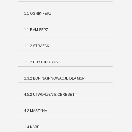
1.1 OGNIK-FEPZ
1.1 RVM-FEPZ
1.1 2 STRAŻAK
1.1 2 EDYTOR TRAS
2.3.2 BON NA INNOWACJE DLA MŚP
4.5.2 UTWORZENIE CBRBSE I T
4.2 MASZYNA
1.4 KABEL